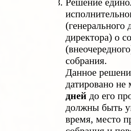
Решение едино
исполнительно
(генерального 
директора) о с
(внеочередного
собрания.
Данное решени
датировано не
дней
до его пр
должны быть у
время, место п
собрания и пов