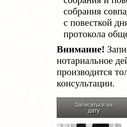
собрания совп
с повесткой дн
протокола обще
Внимание!
Запи
нотариальное де
производится тол
консультации.
Записаться на
дату