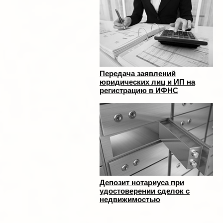
Передача заявлений
юридических лиц и ИП на
регистрацию в ИФНС
Депозит нотариуса при
удостоверении сделок с
недвижимостью