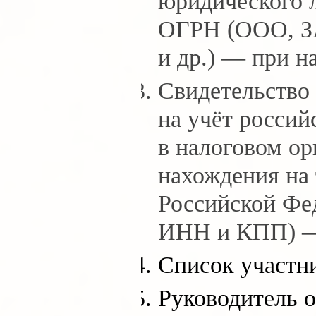
юридического 
ОГРН (ООО, 
и др.) — при н
Свидетельство 
на учёт россий
в налоговом ор
нахождения на
Российской Фе
ИНН и КПП) —
Список участн
Руководитель 