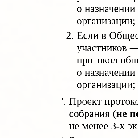
о назначении
организации;
Если в Общес
участников 
протокол общ
о назначении
организации;
Проект проток
собрания (
не 
не менее 3-х э